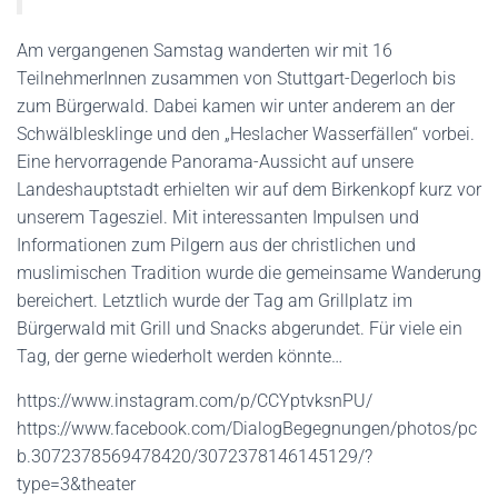
Am vergangenen Samstag wanderten wir mit 16
TeilnehmerInnen zusammen von Stuttgart-Degerloch bis
zum Bürgerwald. Dabei kamen wir unter anderem an der
Schwälblesklinge und den „Heslacher Wasserfällen“ vorbei.
Eine hervorragende Panorama-Aussicht auf unsere
Landeshauptstadt erhielten wir auf dem Birkenkopf kurz vor
unserem Tagesziel. Mit interessanten Impulsen und
Informationen zum Pilgern aus der christlichen und
muslimischen Tradition wurde die gemeinsame Wanderung
bereichert. Letztlich wurde der Tag am Grillplatz im
Bürgerwald mit Grill und Snacks abgerundet. Für viele ein
Tag, der gerne wiederholt werden könnte…
https://www.instagram.com/p/CCYptvksnPU/
https://www.facebook.com/DialogBegegnungen/photos/pc
b.3072378569478420/3072378146145129/?
type=3&theater