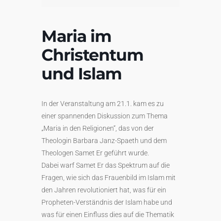
Maria im
Christentum
und Islam
In der Veranstaltung am 21.1. kam es zu
einer spannenden Diskussion zum Thema
„Maria in den Religionen“, das von der
Theologin Barbara Janz-Spaeth und dem
Theologen Samet Er geführt wurde.
Dabei warf Samet Er das Spektrum auf die
Fragen, wie sich das Frauenbild im Islam mit
den Jahren revolutioniert hat, was für ein
Propheten-Verständnis der Islam habe und
was für einen Einfluss dies auf die Thematik