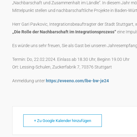
„Nachbarschaft und Zusammenhalt im Ländle“. In diesem Jahr möc
Mittelpunkt stellen und nachbarschaftliche Projekte in Baden-Wür
Herr Gari Pavkovic, Integrationsbeauftragter der Stadt Stuttgart
„Die Rolle der Nachbarschaft im Integrationsprozess“
eine Impul
Es würde uns sehr freuen, Sie als Gast bei unseren Jahresempfan
Termin:
Do, 22.02.2024. Einlass ab 18.30 Uhr, Beginn 19.00 Uhr
Ort:
Lessing-Schulen, Zuckerfabrik 7, 70376 Stuttgart
Anmeldung unter
https://eveeno.com/lbe-bw-je24
+ Zu Google Kalender hinzufügen