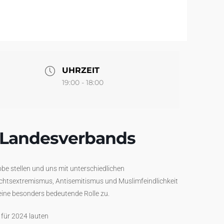
UHRZEIT
19:00 - 18:00
 Landesverbands
obe stellen und uns mit unterschiedlichen
chtsextremismus, Antisemitismus und Muslimfeindlichkeit
ne besonders bedeutende Rolle zu.
für 2024 lauten