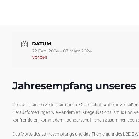
DATUM
22 Feb. 2024
- 07 März 2024
Vorbei!
Jahresempfang unseres
Gerade in diesen Zeiten, die unsere Gesellschaft auf eine Zerreißpr
Herausforderungen wie Pandemien, Kriege, Nationalismus und Re
konfrontieren, kommt dem nachbarschaftlichen Zusammenleben ei
Das Motto des Jahresempfangs und das Themenjahr des LBE-BW 