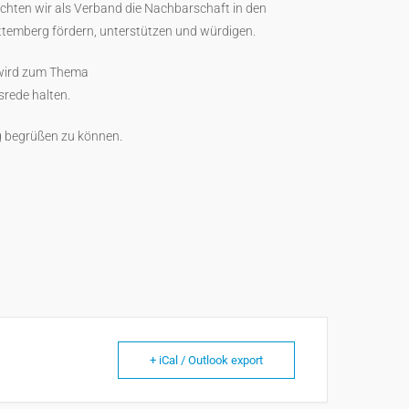
hten wir als Verband die Nachbarschaft in den
ttemberg fördern, unterstützen und würdigen.
, wird zum Thema
srede halten.
g begrüßen zu können.
+ iCal / Outlook export