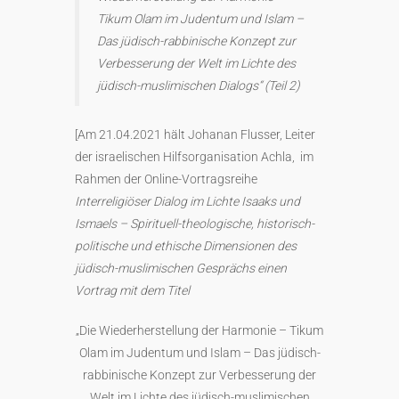
Tikum Olam im Judentum und Islam –
Das jüdisch-rabbinische Konzept zur
Verbesserung der Welt im Lichte des
jüdisch-muslimischen Dialogs“ (Teil 2)
[Am 21.04.2021 hält Johanan Flusser, Leiter
der israelischen Hilfsorganisation Achla, im
Rahmen der Online-Vortragsreihe
Interreligiöser Dialog im Lichte Isaaks und
Ismaels – Spirituell-theologische, historisch-
politische und ethische Dimensionen des
jüdisch-muslimischen Gesprächs einen
Vortrag mit dem Titel
„Die Wiederherstellung der Harmonie – Tikum
Olam im Judentum und Islam – Das jüdisch-
rabbinische Konzept zur Verbesserung der
Welt im Lichte des jüdisch-muslimischen