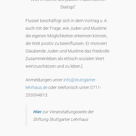
Dialogs“
Flusser beschäftigt sich in dem Vortrag u. A.
auch mit der Frage, wie Juden und Muslime
die eigenen Möglichkeiten erkennen können,
die Welt positiv zu beeinflussen. Er motiviert
Glaubende Juden und Muslime das friedvolle
Zusammenleben als ethisch-sozialen Wert
wertzuschätzen und zu leben.]
Anmeldungen unter
info@stuttgarter-
lehrhaus.de
oder telefonisch unter 0
711-
253594813.
Hier
zur Veranstaltungsseite der
Stiftung Stuttgarter Lehrhaus